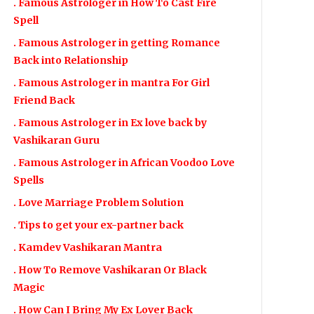
. Famous Astrologer in How To Cast Fire
Spell
. Famous Astrologer in getting Romance
Back into Relationship
. Famous Astrologer in mantra For Girl
Friend Back
. Famous Astrologer in Ex love back by
Vashikaran Guru
. Famous Astrologer in African Voodoo Love
Spells
. Love Marriage Problem Solution
. Tips to get your ex-partner back
. Kamdev Vashikaran Mantra
. How To Remove Vashikaran Or Black
Magic
. How Can I Bring My Ex Lover Back