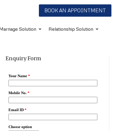
BOOK AN APPOINTMENT
Marriage Solution
Relationship Solution
Enquiry Form