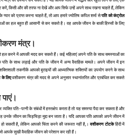
 मंत्र का उपयोग कर सकते हैं। यह आपके जीवन में सद्भाव और खुशी लाने के लिए एक
करें, किसी और की तरफ ना देखें और आप सिर्फ उन्हें अपने साथ रखना चाहते हैं, लेकिन
े प्यार को प्राप्त करना चाहते हैं, तो आप हमारे ज्योतिष कपिल शर्मा से
पति को कंट्रोल
ाओं का हल बहुत ही आसानी से कर सकते है। वह आपके जीवन के बाकी हिस्सों के लिए
ीकरण
मंत्र।
्दों को हल करने में आपकी मदद कर सकते हैं। कई महिलाएं अपने पति के साथ समस्याओं का
ि पति के साथ लड़ाई और पति के जीवन में अन्य वैवाहिक मामले। अपने जीवन में इन
 शक्तिशाली तकनीकें आपको बुराइयों की आध्यात्मिक शक्तियों का उपयोग करने के साथ
े
के
लिए
वशीकरण मंत्र की मदद से अपने अनुसार स्थानांतरित और प्रबंधित कर सकते
ण
पाएं।
व्यक्ति पति-पत्नी के संबंधों में हस्तक्षेप करता है तो यह समस्या पैदा कर सकता है और
और यह उनके जीवन का चिड़चिड़ा मुद्दा बन जाता है। यदि आपका पति आपको अपने जीवन में
या हो सकती है, लेकिन आपको चिंता करने की जरूरत नहीं है,।
वशीकरण
टोटके
हिंदी में
जो आपके सुखी वैवाहिक जीवन को परेशान कर रही हैं।