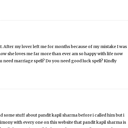
e it. After my lover left me for months because of my mistake I was
now she loves me far more than ever am so happy with life now
ou need marriage spell? Do you need good luck spell? Kindly
ead some stuff about pandit kapil sharma before i called him but i
stimony with every one on this website that pandit kapil sharma is