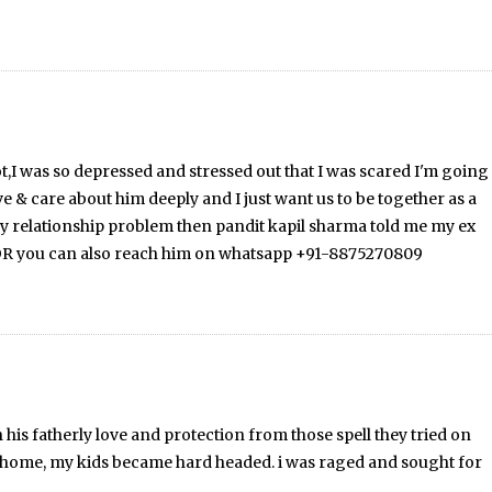
lot,I was so depressed and stressed out that I was scared I'm going
ve & care about him deeply and I just want us to be together as a
any relationship problem then pandit kapil sharma told me my ex
m OR you can also reach him on whatsapp +91-8875270809
n his fatherly love and protection from those spell they tried on
e home, my kids became hard headed. i was raged and sought for