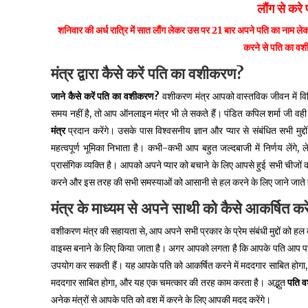
लौंग से कर
शनिवार की अर्ध रात्रि में सात लौंग लेकर उस पर 21 बार अपने पति का नाम ले
करने से पति का व
मंत्र
द्वारा
कैसे
करें
पति
का
वशीकरण
?
जाने
कैसे
करें
पति
का
वशीकरण
?
वशीकरण मंत्र आपको वास्तविक जीवन में विभ
समय नहीं है, तो आप ऑनलाइन मंत्र भी ले सकते हैं। पंडित कपिल शर्मा जी वही
मंत्र
प्रदान करेंगे। उसके पास विश्वसनीय ज्ञान और प्यार से संबंधित सभी मुद्द
महत्वपूर्ण भूमिका निभाता है। कभी-कभी आप बहुत जल्दबाजी में निर्णय लें
प्रासंगिक व्यक्ति है। आपको अपने प्यार को बचाने के लिए आपसे हुई सभी चीजों को
करने और इस तरह की सभी समस्याओं को आसानी से हल करने के लिए जाने जाते ह
मंत्र
के
माध्यम
से
अपने
साथी
को
कैसे
आकर्षित
करे
वशीकरण मंत्र की सहायता से, आप अपने सभी प्रकार के प्रेम संबंधी मुद्दों को
वाइब्स बनाने के लिए किया जाता है। अगर आपको लगता है कि आपके पति आप पर ध
उपयोग कर सकती हैं। यह आपके पति को आकर्षित करने में मददगार साबित होगा, औ
मददगार साबित होगा, और यह एक चमत्कार की तरह काम करता है। अद्भुत
पति
व
अनेक मंत्रों से आपके पति को वश में करने के लिए आपकी मदद करेंगे।