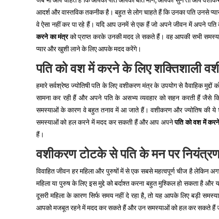
जब भी आप चाहते हैं कि आपका पति आपकी बात माने, आपकी सुनें तो आप वशीकरण
आदर्श और वास्तविक तकनीक है। बहुत से लोग चाहते हैं कि उनका पति उनसे प्यार 
वे ऐसा नहीं कर पा रहे हैं। यदि आप उनमें से एक हैं जो अपने जीवन में अपने पति क
करने का मंत्र
को प्राप्त करके उनकी मदद ले सकते हैं। वह आपकी सभी समस्य
प्यार और खुशी लाने के लिए आपके मदद करेंगे।
पति
को
वश
में
करने
के
लिए
शक्तिशाली
वश
हमारे सर्वश्रेष्ठ ज्योतिषी पति के लिए वशीकरण मंत्र के उपयोग से वैवाहिक मुद
सामना कर रही हैं और अपने पति के असभ्य व्यवहार को सहन करती हैं जैसे क
समस्याओं के कारण वे बहुत तनाव में आ जाते हैं। वशीकरण और ज्योतिष की ये
समस्याओं को हल करने में मदद कर सकती हैं और आप अपने
पति
को
वश
में
करन
हैं।
वशीकरण
टोटके
से
पति
के
मन
पर
नियंत्र
विवाहित जीवन हर महिला और पुरुषों में से एक सबसे महत्वपूर्ण चीज है लेकिन अगर 
महिला या पुरुष के लिए इस मुद्दे को बर्दाश्त करना बहुत मुश्किल हो सकता है 
दूसरी महिला के कारण सिर्फ समय नहीं दे रहा है, तो यह आपके लिए बड़ी समस्
आपको मजबूत रहने में मदद कर सकते हैं और उन समस्याओं को हल कर सकते हैं 