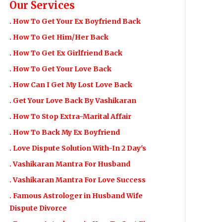
Our Services
. How To Get Your Ex Boyfriend Back
. How To Get Him/Her Back
. How To Get Ex Girlfriend Back
. How To Get Your Love Back
. How Can I Get My Lost Love Back
. Get Your Love Back By Vashikaran
. How To Stop Extra-Marital Affair
. How To Back My Ex Boyfriend
. Love Dispute Solution With-In 2 Day's
. Vashikaran Mantra For Husband
. Vashikaran Mantra For Love Success
. Famous Astrologer in Husband Wife
Dispute Divorce