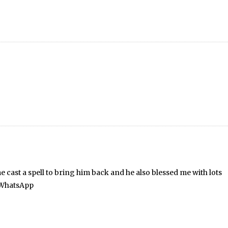
me cast a spell to bring him back and he also blessed me with lots
n WhatsApp