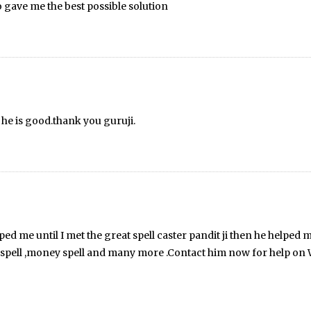
 gave me the best possible solution
t he is good.thank you guruji.
ped me until I met the great spell caster pandit ji then he helped 
otto spell ,money spell and many more .Contact him now for help o