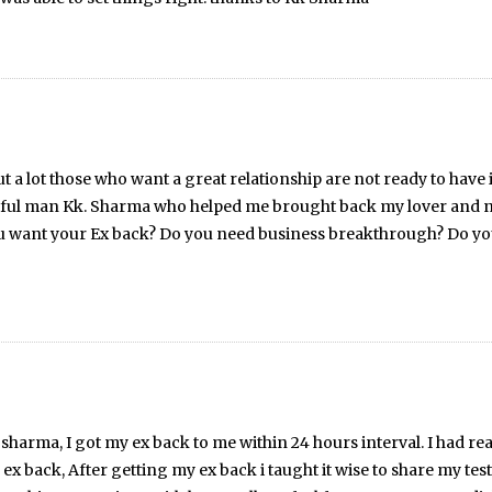
but a lot those who want a great relationship are not ready to hav
werful man Kk. Sharma who helped me brought back my lover and 
 you want your Ex back? Do you need business breakthrough? Do y
pil sharma, I got my ex back to me within 24 hours interval. I had r
y ex back, After getting my ex back i taught it wise to share my te