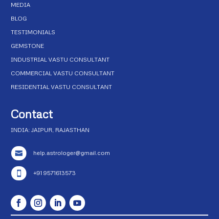
MEDIA
BLOG
TESTIMONIALS
GEMSTONE
INDUSTRIAL VASTU CONSULTANT
COMMERCIAL VASTU CONSULTANT
RESIDENTIAL VASTU CONSULTANT
Contact
INDIA: JAIPUR, RAJASTHAN
help.astrologer@gmail.com

+91 9571613573
