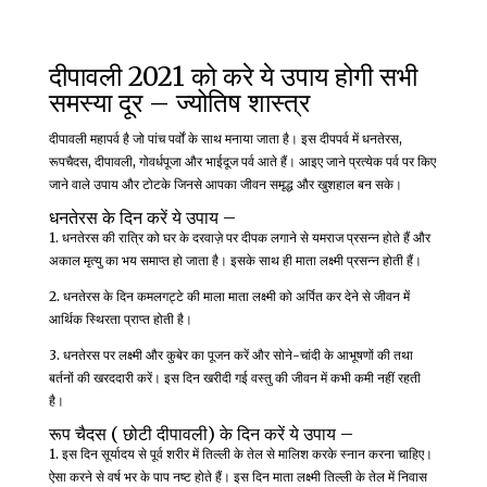
दीपावली 2021 को करे ये उपाय होगी सभी
समस्या दूर – ज्योतिष शास्त्र
दीपावली महापर्व है जो पांच पर्वों के साथ मनाया जाता है। इस दीपपर्व में धनतेरस,
रूपचैदस, दीपावली, गोवर्धपूजा और भाईदूज पर्व आते हैं। आइए जाने प्रत्येक पर्व पर किए
जाने वाले उपाय और टोटके जिनसे आपका जीवन समृद्ध और खुशहाल बन सके।
धनतेरस के दिन करें ये उपाय –
1. धनतेरस की रात्रि को घर के दरवाज़े पर दीपक लगाने से यमराज प्रसन्न होते हैं और
अकाल मृत्यु का भय समाप्त हो जाता है। इसके साथ ही माता लक्ष्मी प्रसन्न होती हैं।
2. धनतेरस के दिन कमलगट्टे की माला माता लक्ष्मी को अर्पित कर देने से जीवन में
आर्थिक स्थिरता प्राप्त होती है।
3. धनतेरस पर लक्ष्मी और कुबेर का पूजन करें और सोने-चांदी के आभूषणों की तथा
बर्तनों की खरददारी करें। इस दिन खरीदी गई वस्तु की जीवन में कभी कमी नहीं रहती
है।
रूप चैदस ( छोटी दीपावली) के दिन करें ये उपाय –
1. इस दिन सूर्यादय से पूर्व शरीर में तिल्ली के तेल से मालिश करके स्नान करना चाहिए।
ऐसा करने से वर्ष भर के पाप नष्ट होते हैं। इस दिन माता लक्ष्मी तिल्ली के तेल में निवास