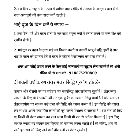
2. इस दिन अन्नकूट के उत्सव में शामिल होकर मंदिर में सामथ्र्य के अनुसार दान दें तो
माता अन्नपूर्णा की कृपा सदैव बनी रहती है।
भाई दूज के दिन करें ये उपाय –
1. इस दिन भाई और बहन दोनों के एक साथ यमुना नदी में स्नान करने पर उन्हें मोक्ष की
प्राप्ति होती है।
2. भाईदूज पर बहन के द्वारा भाई को तिलक करने से उसकी आयु में वृद्धि होती है तथा
भाई के बहन को उपहार देने से बहन के जीवन में संपन्नता का वास होता है।
अगर आप कोई उपाय करने के लिए कोई जानकारी या सुझाव लेना चाहते है तो अभी
पंडित जी से बात करे +91 8875270809
दीपावली वशीकरण तंत्र मंत्र सिद्धि प्रयोग टोटके
उत्साह और रोशनी का यह त्यौहार एक स्वयंसिद्ध और सर्वमान्य मुहूर्त है | तंत्र मंत्र
साधना के लिए तो दीपावली की रात एक कुबेर का खजाना सिद्ध होती है | दीपावली पर
तंत्र प्रयोग कर साधक कई तरह की सिद्धि को प्राप्त करता है | इन सिद्धि को प्राप्त
कर साधक अपने मनवांछित कार्यो को पूरा करने में सक्षम हो सकता है | इस रात को किए
गए किसी भी तंत्र साधना का फल अन्य किसी भी रात से अधिक मिलता है | इस लिए
साधक ज्यादा बढ़ चढ़कर इस क्रिया को सम्पन्न करना चाहते हैं | तो चलिए, आप भी
जानें इस रात को किए जाने वाले दीपावली पर तंत्र प्रयोग |