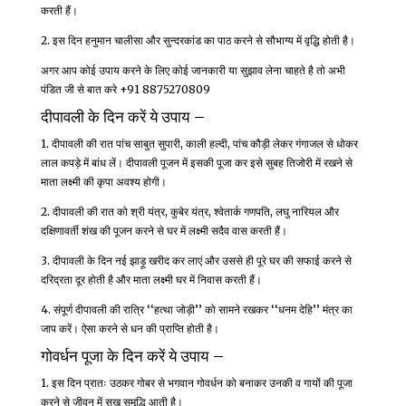
करती हैं।
2. इस दिन हनुमान चालीसा और सुन्दरकांड का पाठ करने से सौभाग्य में वृद्धि होती है।
अगर आप कोई उपाय करने के लिए कोई जानकारी या सुझाव लेना चाहते है तो अभी
पंडित जी से बात करे +91 8875270809
दीपावली के दिन करें ये उपाय –
1. दीपावली की रात पांच साबुत सुपारी, काली हल्दी, पांच कौड़ी लेकर गंगाजल से धोकर
लाल कपड़े में बांध लें। दीपावली पूजन में इसकी पूजा कर इसे सुबह तिजोरी में रखने से
माता लक्ष्मी की कृपा अवश्य होगी।
2. दीपावली की रात को श्री यंत्र, कुबेर यंत्र, श्वेतार्क गणपति, लघु नारियल और
दक्षिणावर्ती शंख की पूजन करने से घर में लक्ष्मी सदैव वास करती हैं।
3. दीपावली के दिन नई झाड़ू खरीद कर लाएं और उससे ही पूरे घर की सफाई करने से
दरिद्रता दूर होती है और माता लक्ष्मी घर में निवास करती हैं।
4. संपूर्ण दीपावली की रात्रि ‘‘हत्था जोड़ी’’ को सामने रखकर ‘‘धनम देहि’’ मंत्र का
जाप करें। ऐसा करने से धन की प्राप्ति होती है।
गोवर्धन पूजा के दिन करें ये उपाय –
1. इस दिन प्रातः उठकर गोबर से भगवान गोवर्धन को बनाकर उनकी व गायों की पूजा
करने से जीवन में सुख समृद्धि आती है।