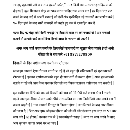
स्वाहा, शुक्लपक्षे जपे धावन्ताव दृश्यते जपेत् “ ..४० दिनों तक लगातार इस क्रिया को
दोहराएं | कुल मिलाकर मंत्र का पाठ करना चाहिए सवा लाख बार | हर दिन मंत्र पाठ
करने के बाद नदी में अपनी परछाई को देखें और प्रतिदिन नई सामग्री का प्रयोग करें |
४० दिन होने के बाद सारी सामग्री को बहते हुए जल में प्रवाहित कर दें
ऊपर दिए गए मंत्र को किसी नगाड़े पर लिख ले लाल रंग की स्याही से | अब उसको
बजाने से आपके सारे कार्य बिना किसी बाधा के सम्पन्न हो जाएगें |
अगर आप कोई उपाय करने के लिए कोई जानकारी या सुझाव लेना चाहते है तो अभी
पंडित जी से बात करे +91 8875270809
दिवाली के दिन वशीकरण करने का टोटका
आज हम आपको ऐसा टोटका बताने या रहे है जो बहुत ही शक्तिशाली एवं प्रभावशाली
टोटका है | इसका प्रयोग आपको बहुत ही सावधानी से करना होगा | आज हम आपको
बताने या रहे की आप किस प्रकार दिवाली पर दीपक जलाकर वशीकरण कर सकते है |
इस वशीकरण विधि को आपको दिवाली की रात को 11:00 बजे करना होगा | सबसे
पहले आप एक दीपक लेकर उसके पीछे उस व्यक्ति का नाम लिखे जिसे आप अपने वश में
करना चाहते है | नाम आपको सिन्दूर से लिखना होगा | नाम लिखने के बाद आप दीपक
को जला दे | फिर आप हाथ जोड़कर दीपक की लो की और देखकर इस मंत्र का 95 बार
जाप करे | ॐ हीरम [ उसका नाम ले ] स्वसम्मोहनी स्वाहा | मंत्र का जाप करने के बाद
आप चुपचाप वापस अपने घर आ जाए |